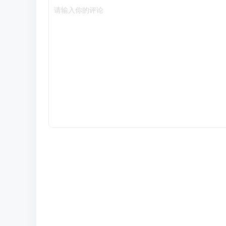
请输入你的评论