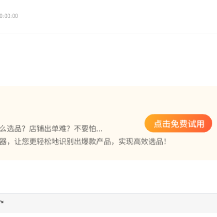
0:00:00