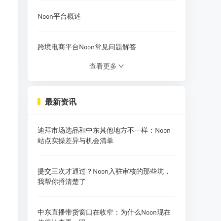
Noon平台概述
跨境电商平台Noon常见问题解答
查看更多
Noon平台入驻是否需要缴纳增值税
最新资讯
Noon电商平台回款操作指南
迪拜市场选品和中东其他地方不一样：Noon
NOON跨境电商培训常见问题
站点实操差异与机会清单
Noon平台邀请码常见问题
提交三次才通过？Noon入驻审核的那些坑，
我帮你捋清楚了
中东直播带货窗口在收窄：为什么Noon现在