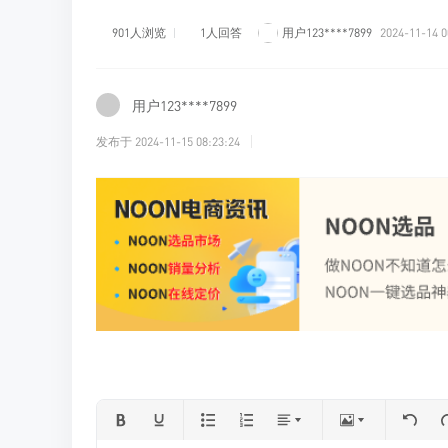
901人浏览
1人回答
用户123****7899
2024-11-14 0
用户123****7899
发布于
2024-11-15 08:23:24