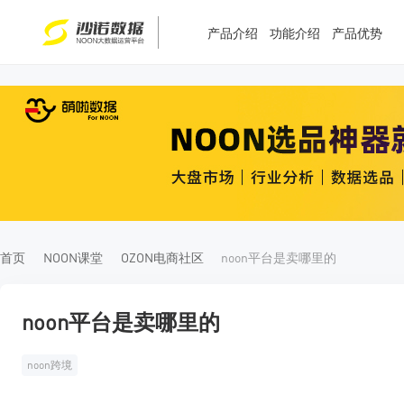
产品介绍
功能介绍
产品优势
T
T
4
5
首页
NOON课堂
OZON电商社区
noon平台是卖哪里的
noon平台是卖哪里的
noon跨境