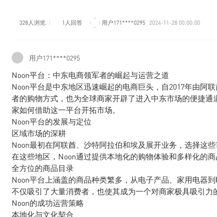
328人浏览
1人回答
用户171****0295
2024-11-28 00:00:00
用户171****0295
Noon平台：中东电商领军者的崛起与运营之道
Noon平台是中东地区迅速崛起的电商巨头，自2017年由阿联酋的
者的购物方式，也为全球商家开辟了进入中东市场的便捷通道
家如何借助这一平台开拓市场。
Noon平台的发展与定位
区域市场的深耕
Noon最初在阿联酋、沙特阿拉伯和埃及展开业务，选择这
在这些地区，Noon通过提供本地化的购物体验和多样化的
全方位的商品目录
Noon平台上涵盖的商品种类繁多，从电子产品、家用电器
不仅吸引了大量消费者，也使其成为一个对商家极具吸引力
Noon的成功运营策略
本地化与文化契合