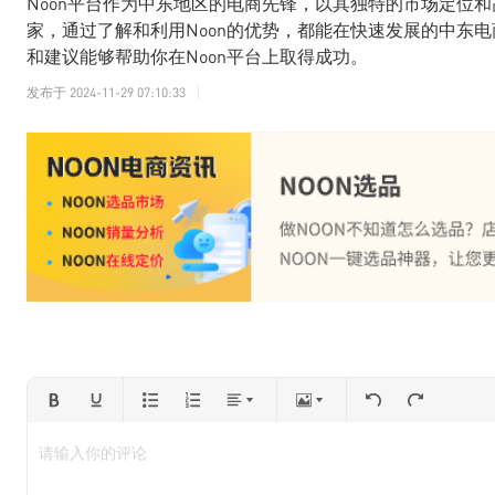
Noon平台作为中东地区的电商先锋，以其独特的市场定位
家，通过了解和利用Noon的优势，都能在快速发展的中东
和建议能够帮助你在Noon平台上取得成功。
发布于
2024-11-29 07:10:33
请输入你的评论