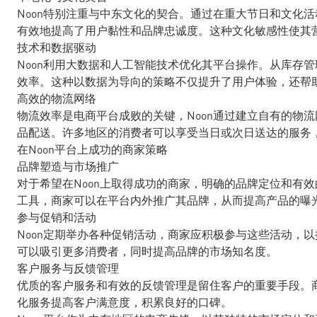
Noon特别注重与中东文化的契合。通过在重大节日和文化活
有效地提高了用户黏性和品牌忠诚度。这种文化敏感性使其
技术和数据驱动
Noon利用大数据和人工智能技术优化其平台操作。从库存管
效率。这种以数据为导向的策略不仅提升了用户体验，还帮
高效的物流网络
物流效率是电商平台成败的关键，Noon通过建立自有的物
品配送。许多地区的消费者可以享受当日或次日送达的服务
在Noon平台上成功的商家策略
品牌塑造与市场推广
对于希望在Noon上取得成功的商家，明确的品牌定位和有效
工具，商家可以在平台内外推广其品牌，从而提高产品的曝
参与促销和活动
Noon定期举办各种促销活动，商家应积极参与这些活动，
可以吸引更多消费者，同时提高品牌的市场知名度。
客户服务与反馈管理
优质的客户服务和有效的反馈管理是留住客户的重要手段。
化服务提高客户满意度，积累良好的口碑。