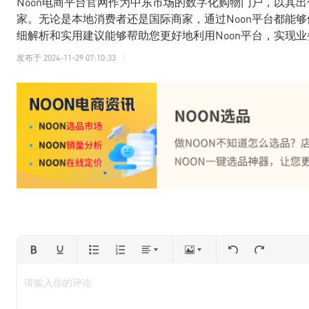
Noon电商平台官网作为中东市场的数字化购物门户，以其
家。无论是本地消费者还是国际商家，通过Noon平台都能
细解析和实用建议能够帮助您更好地利用Noon平台，实现
发布于
2024-11-29 07:10:33
请输入你的评论