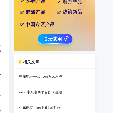
等
便
相关文章
的
中东电商平台noon怎么入驻
noon中东电商平台如何注册
助
中东电商noon上新kul平台
使