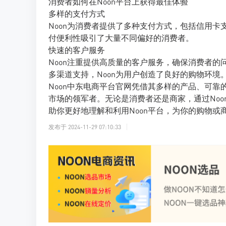
消费者如何在Noon平台上获得最佳体验
多样的支付方式
Noon为消费者提供了多种支付方式，包括信用
付便利性吸引了大量不同偏好的消费者。
快速的客户服务
Noon注重提供高质量的客户服务，确保消费者
多渠道支持，Noon为用户创造了良好的购物环境
Noon中东电商平台官网凭借其多样的产品、可
市场的领军者。无论是消费者还是商家，通过No
助你更好地理解和利用Noon平台，为你的购物或
发布于
2024-11-29 07:10:33