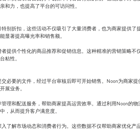
亲和力，也提高了平台的可访问性。
斋月特别折扣，这些活动不仅吸引了大量消费者，也为商家提供了
能显著提高曝光率和销售额。
消费者提供个性化的商品推荐和促销信息。这种精准的营销策略不
台粘性。
提交必要的文件，经过平台审核后即可开始销售。Noon为商家提
开展业务。
存管理和配送服务，帮助商家提高运营效率。通过利用Noon的物
中，从而提升客户满意度。
，深入了解市场动态和消费者行为。这些数据不仅帮助商家优化产