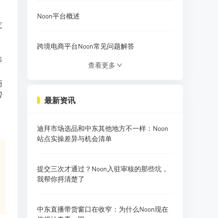
Noon平台概述
支
跨境电商平台Noon常见问题解答
等
查看更多
Noon平台入驻是否需要缴纳增值税
商
帮
最新资讯
Noon电商平台回款操作指南
迪拜市场选品和中东其他地方不一样：Noon
NOON跨境电商培训常见问题
站点实操差异与机会清单
Noon平台邀请码常见问题
提交三次才通过？Noon入驻审核的那些坑，
我帮你捋清楚了
中东直播带货窗口在收窄：为什么Noon现在