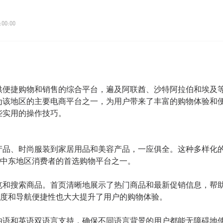
:00:00
提供便捷购物和销售的综合平台，遍及阿联酋、沙特阿拉伯和埃及
展成为该地区的主要电商平台之一，为用户带来了丰富的购物体验和
些实用的操作技巧。
子产品、时尚服装到家居用品和美容产品，一应俱全。这种多样化
中东地区消费者的首选购物平台之一。
浏览和搜索商品。首页清晰地展示了热门商品和最新促销信息，帮
度和导航便捷性也大大提升了用户的购物体验。
拉伯语和英语双语言支持，确保不同语言背景的用户都能无障碍地