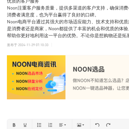
优质的客户服务
Noon注重客户服务质量，提供多渠道的客户支持，确保消
消费者满意度，也为平台赢得了良好的口碑。
Noon电商平台通过其强大的市场适应能力、技术支持和优
是消费者还是商家，Noon都提供了丰富的机会和优质的体验
帮助你更好地利用这一平台的优势。不论你是想购物还是拓展
发布于
2024-11-29 07:10:33