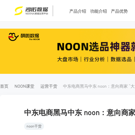
产品介绍
功能介绍
产品优势
T
T
4
5
首页
NOON课堂
运营干货
中
中东电商黑马中东 noon：意向商家
noon干货