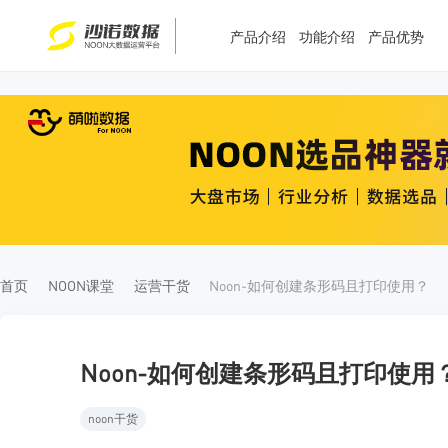
产品介绍
功能介绍
产品优势
T
T
4
5
首页
NOON课堂
运营干货
Noon-如何创建条形码且打印使用？
Noon-如何创建条形码且打印使用
noon干货