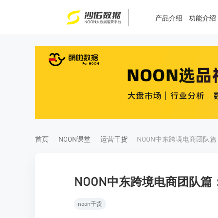
产品介绍
功能介绍
T
T
4
5
首页
NOON课堂
运营干货
NOON中东跨境电商团队篇
NOON中东跨境电商团队篇
noon干货