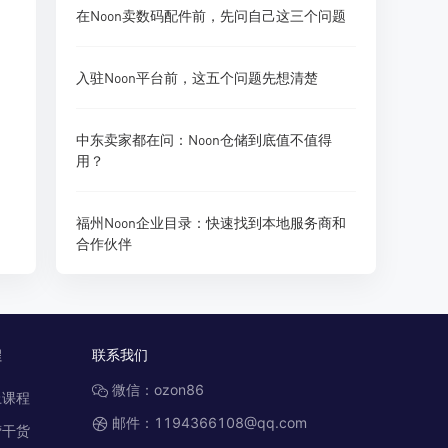
在Noon卖数码配件前，先问自己这三个问题
入驻Noon平台前，这五个问题先想清楚
中东卖家都在问：Noon仓储到底值不值得
用？
福州Noon企业目录：快速找到本地服务商和
合作伙伴
程
联系我们
微信：ozon86
上课程
邮件：1194366108@qq.com
营干货