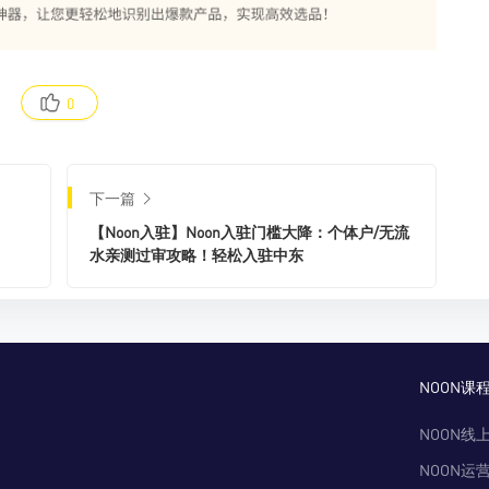
0
下一篇
【Noon入驻】Noon入驻门槛大降：个体户/无流
水亲测过审攻略！轻松入驻中东
NOON课
NOON线
NOON运