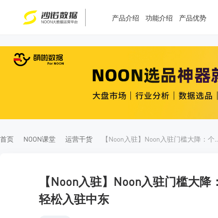
产品介绍
功能介绍
产品优势
T
T
4
5
首页
NOON课堂
运营干货
【Noon入驻】Noon入驻门槛大降：个体户/
【Noon入驻】Noon入驻门槛大
轻松入驻中东