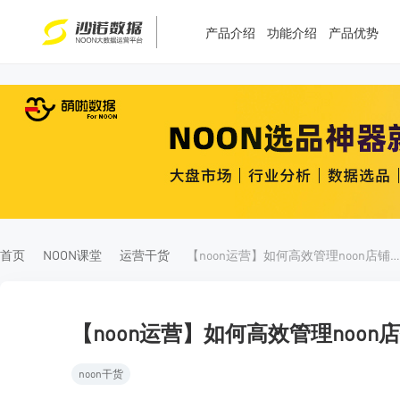
产品介绍
功能介绍
产品优势
T
T
4
5
首页
NOON课堂
运营干货
【noon运营】如何高效管理noon店铺信
【noon运营】如何高效管理noon
noon干货