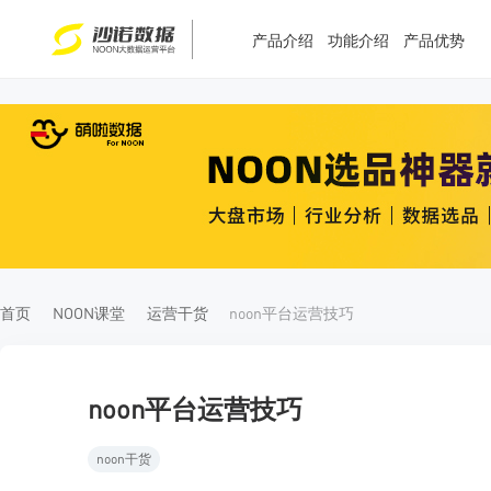
产品介绍
功能介绍
产品优势
T
T
4
5
首页
NOON课堂
运营干货
noon平台运营技巧
noon平台运营技巧
noon干货