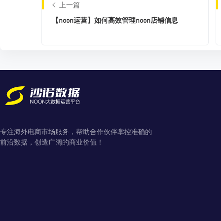
上一篇
【noon运营】如何高效管理noon店铺信息
专注海外电商市场服务，帮助合作伙伴掌控准确的
前沿数据，创造广阔的商业价值！