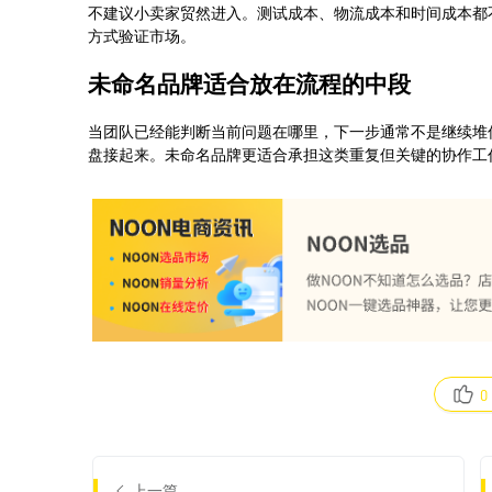
0
上一篇