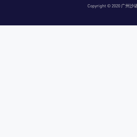
Copyright © 2020