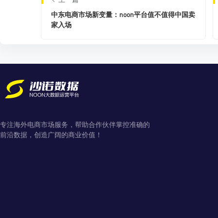
中东电商市场新变量：noon平台值不值得中国卖
家入场
专注海外电商市场服务，帮助合作伙伴掌控准确的
前沿数据，创造广阔的商业价值！