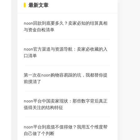
最新文章
noon回款到底要多久？卖家必知的结算真相
与资金自检清单
noon官方渠道与资源导航：卖家必收藏的入
口清单
第一次在noon购物容易踩的坑，我都替你提
前摸清了
noon平台中国卖家现状：那些数字背后真正
值得关注的结构特征
noon平台到底值不值得做？我用五个维度帮
自己做了个判断