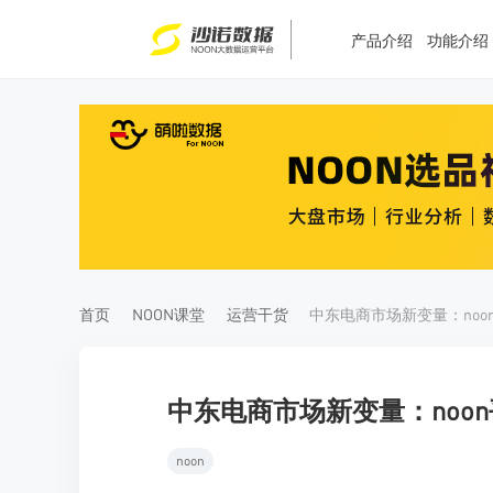
产品介绍
功能介绍
T
T
4
5
首页
NOON课堂
运营干货
中东电商市场新变量：noo
noon