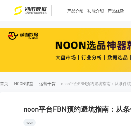
产品介绍
功能介绍
产品优势
T
T
4
5
首页
NOON课堂
运营干货
noon平台FBN预约避坑指南：
noon