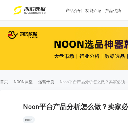
产品介绍
功能介绍
产品优势
T
T
4
5
首页
NOON课堂
运营干货
Noon平台产品分析怎么做？卖家必须掌握的实战方法
Noon平台产品分析怎么做？卖家
noon