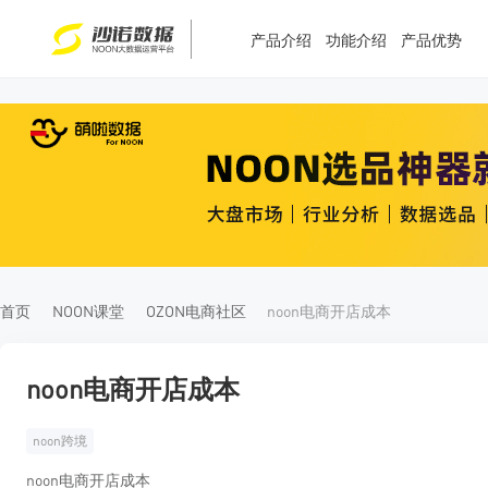
产品介绍
功能介绍
产品优势
T
T
4
5
首页
NOON课堂
OZON电商社区
noon电商开店成本
noon电商开店成本
noon跨境
noon电商开店成本