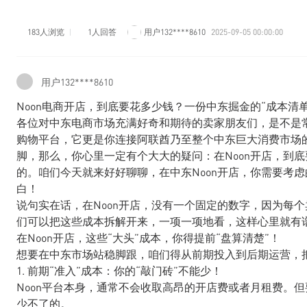
183人浏览
1人回答
用户132****8610
2025-09-05 00:00:00
用户132****8610
Noon电商开店，到底要花多少钱？一份中东掘金的“成本清单
各位对中东电商市场充满好奇和期待的卖家朋友们，是不是常
购物平台，它更是你连接阿联酋乃至整个中东巨大消费市场
脚，那么，你心里一定有个大大的疑问：在Noon开店，到
的。咱们今天就来好好聊聊，在中东Noon开店，你需要考
白！
说句实在话，在Noon开店，没有一个固定的数字，因为每
们可以把这些成本拆解开来，一项一项地看，这样心里就有
在Noon开店，这些“大头”成本，你得提前“盘算清楚”！
想要在中东市场站稳脚跟，咱们得从前期投入到后期运营，
1. 前期“准入”成本：你的“敲门砖”不能少！
Noon平台本身，通常不会收取高昂的开店费或者月租费。
少不了的。