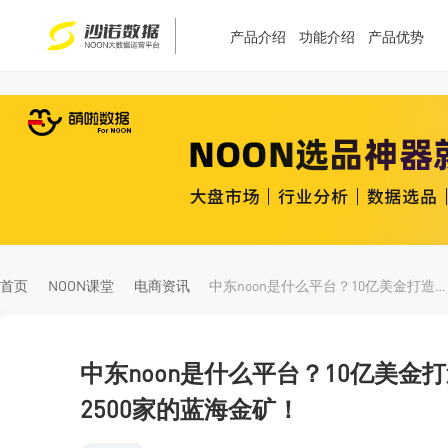
产品介绍
功能介绍
产品优势
T
T
4
5
首页
NOON课堂
电商资讯
中东noon是什么平台？10亿美金打造的中东“亚马逊”，中国卖家仅2500家的蓝海金矿！
中东noon是什么平台？10亿美金
2500家的蓝海金矿！