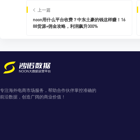
上一篇
noon用什么平台收费？中东土豪的钱这样赚！16
88货源+佣金攻略，利润飙升300%
专注海外电商市场服务，帮助合作伙伴掌控准确的
前沿数据，创造广阔的商业价值！