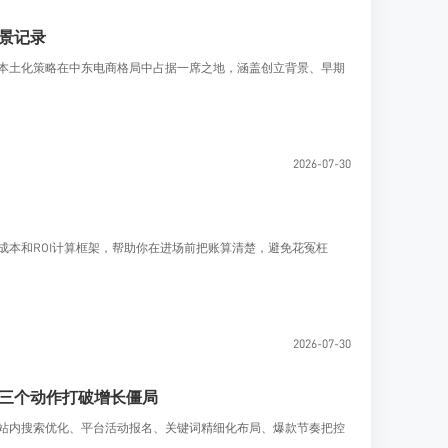
全景记录
和本土化策略在中东电商格局中占据一席之地，涵盖创立背景、早期
2026-07-30
成本和ROI计算框架，帮助你在进场前把账算清楚，避免花冤枉
2026-07-30
这三个动作打破增长僵局
盖站内搜索优化、平台活动报名、关键词精细化布局、爆款节奏把控