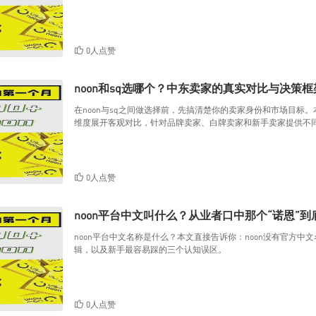
0人点赞
noon和sq选哪个？中东卖家的真实对比与决策框
在noon与sq之间做选择前，先搞清楚你的卖家身份和市场目
维度展开客观对比，针对品牌卖家、白牌卖家和新手卖家提供不
0人点赞
noon平台中文叫什么？从业者口中那个“诺恩”
noon平台中文名称是什么？本文直接告诉你：noon没有官方中
辑，以及新手最容易踩的三个认知误区。
0人点赞