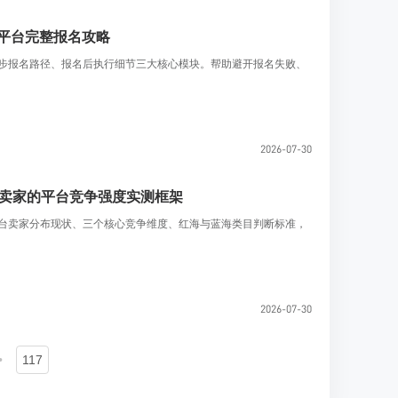
n平台完整报名攻略
五步报名路径、报名后执行细节三大核心模块。帮助避开报名失败、
2026-07-30
份给新卖家的平台竞争强度实测框架
平台卖家分布现状、三个核心竞争维度、红海与蓝海类目判断标准，
2026-07-30
•
117