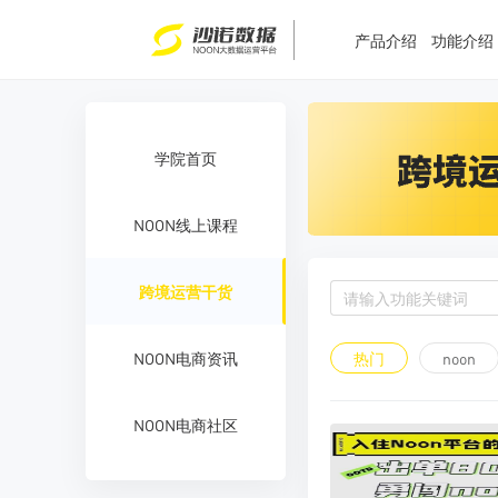
T
T
4
5
产品介绍
功能介绍
学院首页
NOON线上课程
跨境运营干货
热门
noon
NOON电商资讯
NOON电商社区