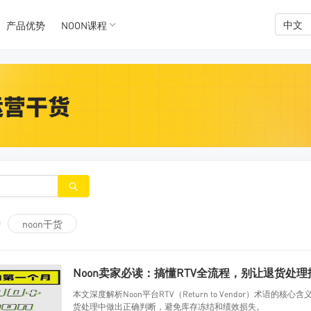
K数据
K数据
中文
产品优势
NOON课程
noon干货
Noon卖家必读：搞懂RTV全流程，别让退货处
本文深度解析Noon平台RTV（Return to Vendor）术
货处理中做出正确判断，避免库存冻结和绩效损失。