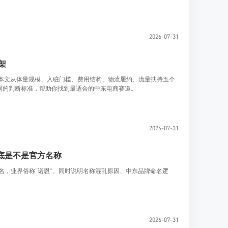
2026-07-31
架
标。本文从体量规模、入驻门槛、费用结构、物流履约、流量扶持五个
同的判断标准，帮助你找到最适合的中东电商赛道。
2026-07-31
到底是不是官方名称
文名，业界俗称“诺恩”。同时说明名称混乱原因、中东品牌命名逻
2026-07-31