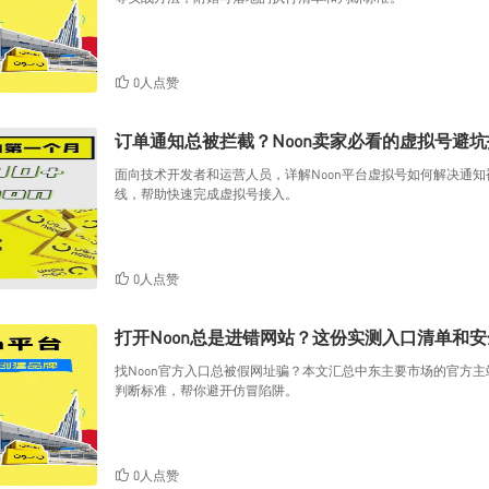
0人点赞
订单通知总被拦截？Noon卖家必看的虚拟号避
面向技术开发者和运营人员，详解Noon平台虚拟号如何解决通知
线，帮助快速完成虚拟号接入。
0人点赞
打开Noon总是进错网站？这份实测入口清单和
找Noon官方入口总被假网址骗？本文汇总中东主要市场的官方主
判断标准，帮你避开仿冒陷阱。
0人点赞