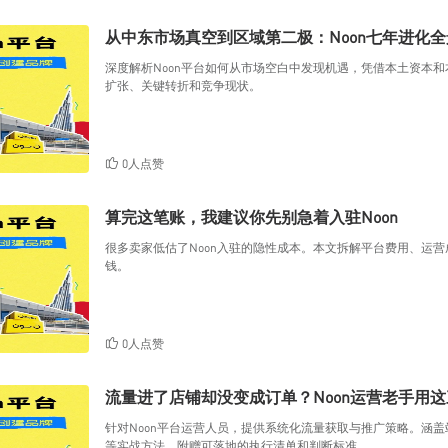
从中东市场真空到区域第二极：Noon七年进化
深度解析Noon平台如何从市场空白中发现机遇，凭借本土资本
扩张、关键转折和竞争现状。
0人点赞
算完这笔账，我建议你先别急着入驻Noon
很多卖家低估了Noon入驻的隐性成本。本文拆解平台费用、运营
钱。
0人点赞
流量进了店铺却没变成订单？Noon运营老手用
针对Noon平台运营人员，提供系统化流量获取与推广策略。涵
等实战方法，附赠可落地的执行清单和判断标准。