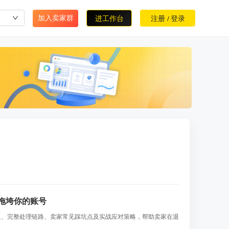
加入卖家群
进工作台
注册
登录
/
理拖垮你的账号
语的核心含义、完整处理链路、卖家常见踩坑点及实战应对策略，帮助卖家在退