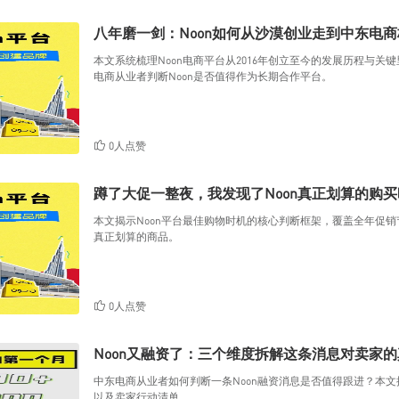
八年磨一剑：Noon如何从沙漠创业走到中东电
本文系统梳理Noon电商平台从2016年创立至今的发展历程与
电商从业者判断Noon是否值得作为长期合作平台。
0人点赞
蹲了大促一整夜，我发现了Noon真正划算的购
本文揭示Noon平台最佳购物时机的核心判断框架，覆盖全年促
真正划算的商品。
0人点赞
Noon又融资了：三个维度拆解这条消息对卖家
中东电商从业者如何判断一条Noon融资消息是否值得跟进？本文
以及卖家行动清单。