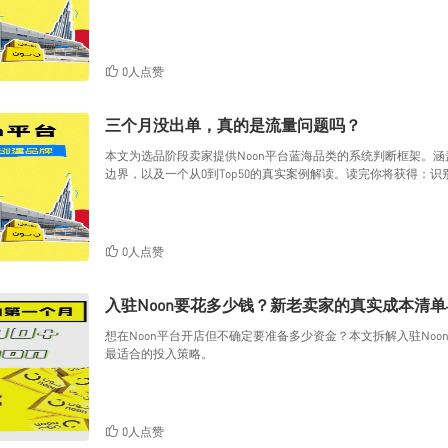
0人点赞
三个月没出单，真的是流量问题吗？
本文为选品阶段卖家提供Noon平台蓝海品类的系统判断框架。
边界，以及一个从0到Top50的真实案例解读。读完你将获得：
证选品假设的操作思路。
0人点赞
入驻Noon要花多少钱？新老卖家的真实成本清
想在Noon平台开店但不确定要准备多少资金？本文拆解入驻No
最适合的投入策略。
0人点赞