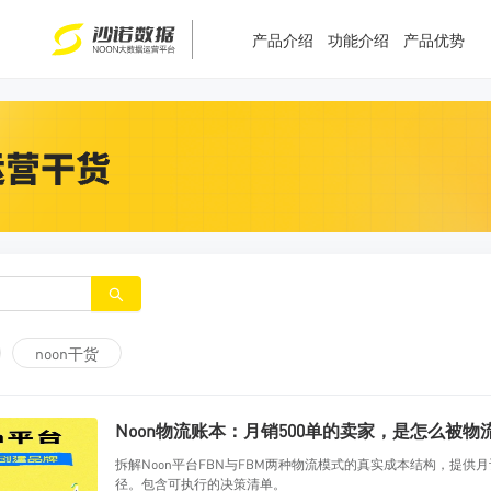
T
T
4
5
产品介绍
功能介绍
产品优势
noon干货
Noon物流账本：月销500单的卖家，是怎么被
拆解Noon平台FBN与FBM两种物流模式的真实成本结构，提
径。包含可执行的决策清单。