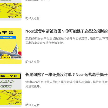
0人点赞
Noon退货申请被驳回？你可能踩了这些没想到的
深度解析Noon平台退货政策核心条件与实操流程，涵盖可退/
买家和卖家避免退货申请被拒。
0人点赞
长尾词挖了一堆还是没订单？Noon运营老手揭
针对Noon平台运营人员的长尾关键词挖掘实战指南，揭示为什
见避坑策略。
0人点赞