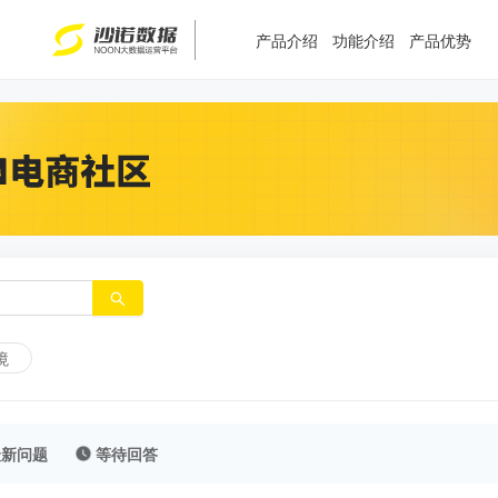
T
T
4
5
产品介绍
功能介绍
产品优势
境
最新问题
等待回答