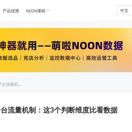
中文
产品优势
NOON课程
K数据
K数据
团队真正需要搞懂的 noon平台流量机制：这3个判断维度比看数据更重要
n平台流量机制：这3个判断维度比看数据