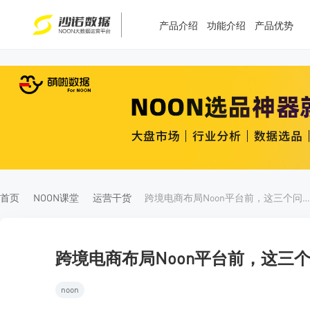
产品介绍
功能介绍
产品优势
T
T
4
5
首页
NOON课堂
运营干货
跨境电商布局Noon平台前，这三个问题先想清
跨境电商布局Noon平台前，这三
noon